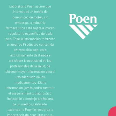
Laboratorio Poen asume que
Internet es un medio de
comunicación global; sin
embargo, la industria
farmacéutica está sujeta al marco
regulatorio específico de cada
país. Toda la información referente
a nuestros Productos contenida
en este sitio web, esta
exclusivamente destinada a
satisfacer la necesidad de los
profesionales de la salud, de
obtener mayor información para el
uso adecuado de los
medicamentos. Dicha
información, jamás podrá sustituir
el asesoramiento, diagnóstico,
indicación o consejo profesional
de un médico calificado.
Laboratorio Poen le recuerda la
importancia de consultar con su