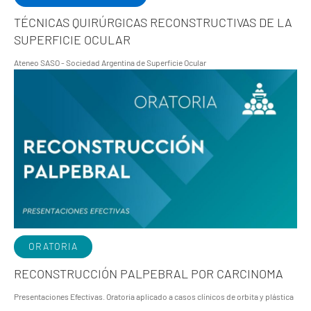
TÉCNICAS QUIRÚRGICAS RECONSTRUCTIVAS DE LA
SUPERFICIE OCULAR
Ateneo SASO - Sociedad Argentina de Superficie Ocular
ORATORIA
RECONSTRUCCIÓN PALPEBRAL POR CARCINOMA
Presentaciones Efectivas. Oratoria aplicado a casos clínicos de orbita y plástica