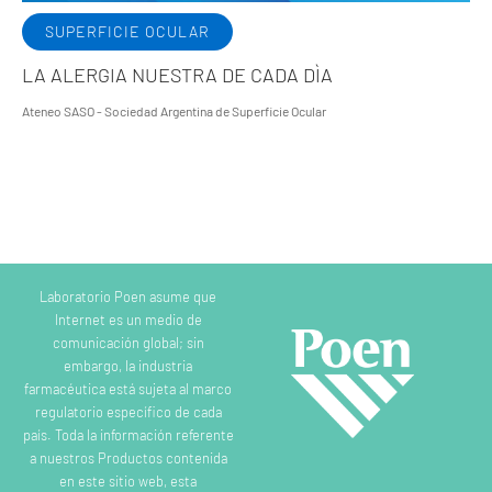
SUPERFICIE OCULAR
LA ALERGIA NUESTRA DE CADA DÌA
Ateneo SASO - Sociedad Argentina de Superficie Ocular
Laboratorio Poen asume que
Internet es un medio de
comunicación global; sin
embargo, la industria
farmacéutica está sujeta al marco
regulatorio específico de cada
país. Toda la información referente
a nuestros Productos contenida
en este sitio web, esta