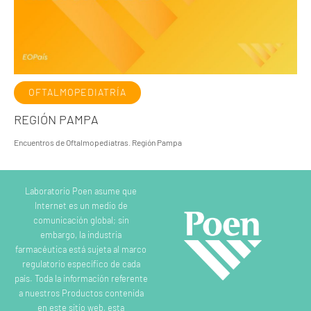
OFTALMOPEDIATRÍA
REGIÓN PAMPA
Encuentros de Oftalmopediatras. Región Pampa
Laboratorio Poen asume que
Internet es un medio de
comunicación global; sin
embargo, la industria
farmacéutica está sujeta al marco
regulatorio específico de cada
país. Toda la información referente
a nuestros Productos contenida
en este sitio web, esta