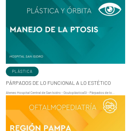
PLÁSTICA
PÁRPADOS DE LO FUNCIONAL A LO ESTÉTICO
Ateneo Hospital Central de San Isidro - OculoplásticaSI - Párpados de lo…