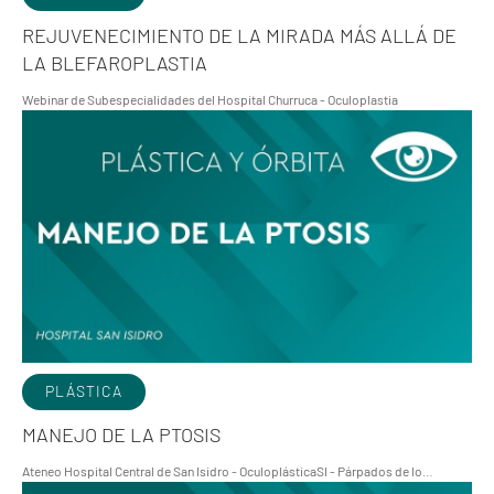
REJUVENECIMIENTO DE LA MIRADA MÁS ALLÁ DE
LA BLEFAROPLASTIA
Webinar de Subespecialidades del Hospital Churruca - Oculoplastia
PLÁSTICA
MANEJO DE LA PTOSIS
Ateneo Hospital Central de San Isidro - OculoplásticaSI - Párpados de lo…