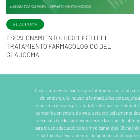
GLAUCOMA
ESCALONAMIENTO: HIGHLIGTH DEL
TRATAMIENTO FARMACOLÓGICO DEL
GLAUCOMA
Laboratorio Poen asume que Internet es un medio de
sin embargo, la industria farmacéutica está sujeta a
específico de cada país. Toda la información referent
contenida en este sitio web, esta exclusivamente dest
necesidad de los profesionales de la salud, de obten
para el uso adecuado de los medicamentos. Dicha inf
sustituir el asesoramiento, diagnóstico, indicación 