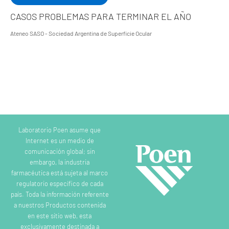
CASOS PROBLEMAS PARA TERMINAR EL AÑO
Ateneo SASO - Sociedad Argentina de Superficie Ocular
Laboratorio Poen asume que
Internet es un medio de
comunicación global; sin
embargo, la industria
farmacéutica está sujeta al marco
regulatorio específico de cada
país. Toda la información referente
a nuestros Productos contenida
en este sitio web, esta
exclusivamente destinada a