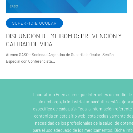
SUPERFICIE OCULAR
DISFUNCIÓN DE MEIBOMIO: PREVENCIÓN Y
CALIDAD DE VIDA
Ateneo SASO - Sociedad Argentina de Superficie Ocular: Sesión
Especial con Conferencista…
Laboratorio Poen asume que Internet es un medio de
sin embargo, la industria farmacéutica está sujeta a
específico de cada país. Toda la información referent
contenida en este sitio web, esta exclusivamente dest
necesidad de los profesionales de la salud, de obten
para el uso adecuado de los medicamentos. Dicha inf