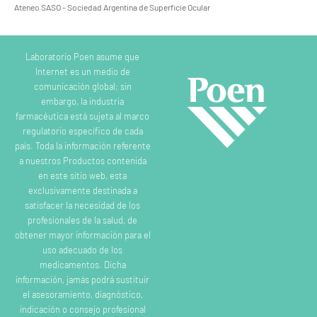
Ateneo SASO - Sociedad Argentina de Superficie Ocular
Laboratorio Poen asume que
Internet es un medio de
comunicación global; sin
embargo, la industria
farmacéutica está sujeta al marco
regulatorio específico de cada
país. Toda la información referente
a nuestros Productos contenida
en este sitio web, esta
exclusivamente destinada a
satisfacer la necesidad de los
profesionales de la salud, de
obtener mayor información para el
uso adecuado de los
medicamentos. Dicha
información, jamás podrá sustituir
el asesoramiento, diagnóstico,
indicación o consejo profesional