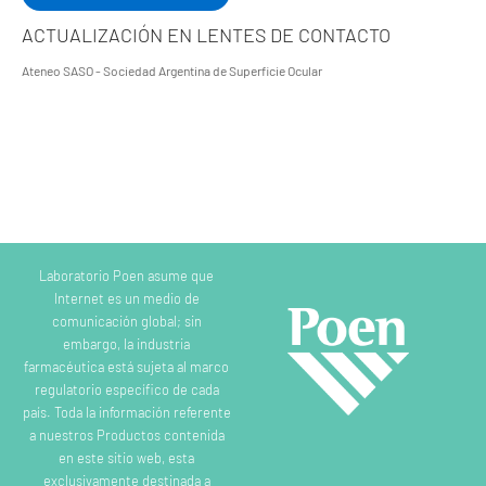
ACTUALIZACIÓN EN LENTES DE CONTACTO
Ateneo SASO - Sociedad Argentina de Superficie Ocular
Laboratorio Poen asume que
Internet es un medio de
comunicación global; sin
embargo, la industria
farmacéutica está sujeta al marco
regulatorio específico de cada
país. Toda la información referente
a nuestros Productos contenida
en este sitio web, esta
exclusivamente destinada a