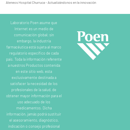
Ateneos Hospital Churruca - Actualizándonos en la innovación
Laboratorio Poen asume que
Internet es un medio de
comunicación global; sin
embargo, la industria
farmacéutica está sujeta al marco
regulatorio específico de cada
país. Toda la información referente
a nuestros Productos contenida
en este sitio web, esta
exclusivamente destinada a
satisfacer la necesidad de los
profesionales de la salud, de
obtener mayor información para el
uso adecuado de los
medicamentos. Dicha
información, jamás podrá sustituir
el asesoramiento, diagnóstico,
indicación o consejo profesional