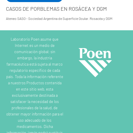
CASOS DE PORBLEMAS EN ROSÁCEA Y DGM
Ateneo SASO - Sociedad Argentina de Superficie Ocular. Rosacéa y DGM
Laboratorio Poen asume que
Internet es un medio de
comunicación global; sin
embargo, la industria
farmacéutica está sujeta al marco
regulatorio específico de cada
país. Toda la información referente
a nuestros Productos contenida
en este sitio web, esta
exclusivamente destinada a
satisfacer la necesidad de los
profesionales de la salud, de
obtener mayor información para el
uso adecuado de los
medicamentos. Dicha
información, jamás podrá sustituir