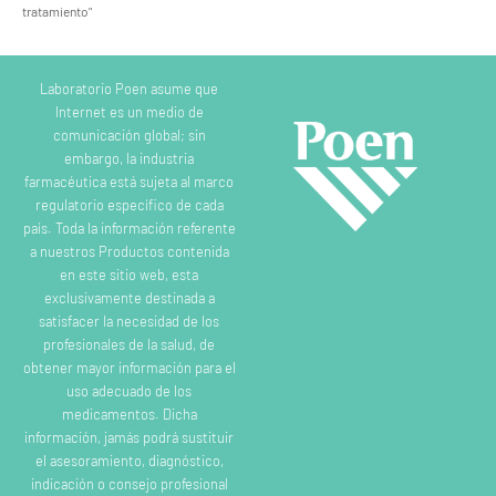
tratamiento"
Laboratorio Poen asume que
Internet es un medio de
comunicación global; sin
embargo, la industria
farmacéutica está sujeta al marco
regulatorio específico de cada
país. Toda la información referente
a nuestros Productos contenida
en este sitio web, esta
exclusivamente destinada a
satisfacer la necesidad de los
profesionales de la salud, de
obtener mayor información para el
uso adecuado de los
medicamentos. Dicha
información, jamás podrá sustituir
el asesoramiento, diagnóstico,
indicación o consejo profesional