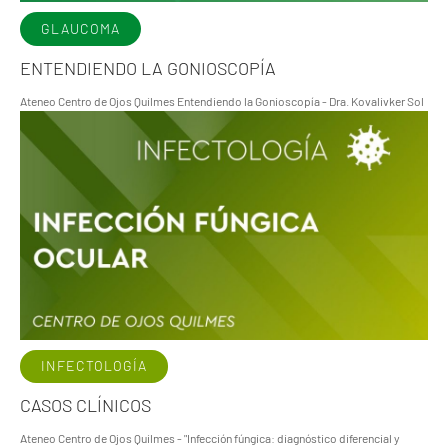
GLAUCOMA
ENTENDIENDO LA GONIOSCOPÍA
Ateneo Centro de Ojos Quilmes Entendiendo la Gonioscopía - Dra. Kovalivker Sol
INFECTOLOGÍA
CASOS CLÍNICOS
Ateneo Centro de Ojos Quilmes - "Infección fúngica: diagnóstico diferencial y