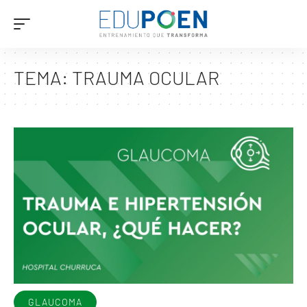
TEMA:
TRAUMA OCULAR
GLAUCOMA