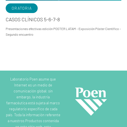
ORATORIA
CASOS CLÍNICOS 5-6-7-8
Presentaciones efectivas edición POSTER LATAM - Exposición Póster Científico -
Segundo encuentro
Laboratorio Poen asume que
Internet es un medio de
comunicación global; sin
embargo, la industria
farmacéutica está sujeta al marco
regulatorio específico de cada
país. Toda la información referente
a nuestros Productos contenida
en este sitio web, esta