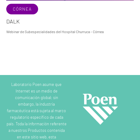
CÓRNEA
DALK
Webinar de Subespecialidades del Hospital Churruca - Córnea
Laboratorio Poen asume que
Internet es un medio de
comunicación global; sin
embargo, la industria
farmacéutica está sujeta al marco
regulatorio específico de cada
país. Toda la información referente
a nuestros Productos contenida
en este sitio web, esta