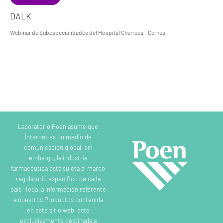
DALK
Webinar de Subespecialidades del Hospital Churruca - Córnea
Laboratorio Poen asume que
Internet es un medio de
comunicación global; sin
embargo, la industria
farmacéutica está sujeta al marco
regulatorio específico de cada
país. Toda la información referente
a nuestros Productos contenida
en este sitio web, esta
exclusivamente destinada a