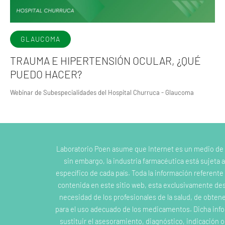
GLAUCOMA
TRAUMA E HIPERTENSIÓN OCULAR, ¿QUÉ
PUEDO HACER?
Webinar de Subespecialidades del Hospital Churruca - Glaucoma
Laboratorio Poen asume que Internet es un medio de
sin embargo, la industria farmacéutica está sujeta a
específico de cada país. Toda la información referent
contenida en este sitio web, esta exclusivamente dest
necesidad de los profesionales de la salud, de obten
para el uso adecuado de los medicamentos. Dicha inf
sustituir el asesoramiento, diagnóstico, indicación 