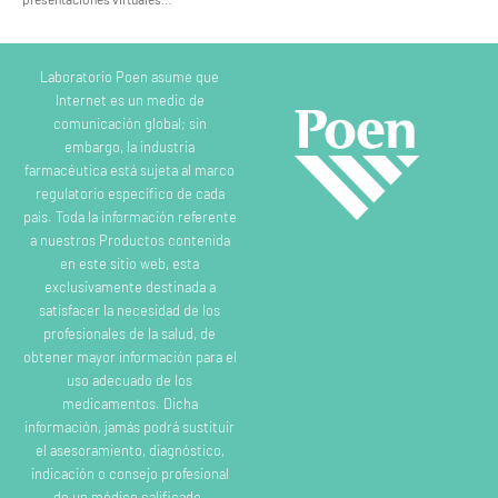
Laboratorio Poen asume que
Internet es un medio de
comunicación global; sin
embargo, la industria
farmacéutica está sujeta al marco
regulatorio específico de cada
país. Toda la información referente
a nuestros Productos contenida
en este sitio web, esta
exclusivamente destinada a
satisfacer la necesidad de los
profesionales de la salud, de
obtener mayor información para el
uso adecuado de los
medicamentos. Dicha
información, jamás podrá sustituir
el asesoramiento, diagnóstico,
indicación o consejo profesional
de un médico calificado.