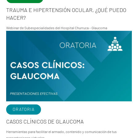
TRAUMA E HIPERTENSIÓN OCULAR, ¿QUÉ PUEDO
HACER?
Webinar de Subespecialidades del Hospital Churruca - Glaucoma
ORATORIA
CASOS CLÍNICOS DE GLAUCOMA
Herramientas para facilitar el armado, contenido y comunicación de tus
presentaciones virtuales…