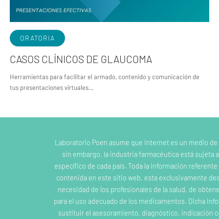
ORATORIA
CASOS CLÍNICOS DE GLAUCOMA
Herramientas para facilitar el armado, contenido y comunicación de
tus presentaciones virtuales…
Laboratorio Poen asume que Internet es un medio de
sin embargo, la industria farmacéutica está sujeta a
específico de cada país. Toda la información referent
contenida en este sitio web, esta exclusivamente dest
necesidad de los profesionales de la salud, de obten
para el uso adecuado de los medicamentos. Dicha inf
sustituir el asesoramiento, diagnóstico, indicación 