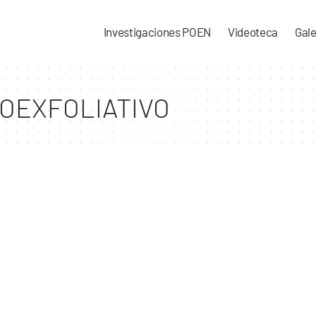
Investigaciones POEN
Videoteca
Gale
OEXFOLIATIVO