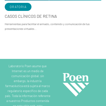
ORATORIA
CASOS CLÍNICOS DE RETINA
Herramientas para facilitar el armado, contenido y comunicación de tus
presentaciones virtuales…
Laboratorio Poen asume que
Internet es un medio de
comunicación global; sin
embargo, la industria
farmacéutica está sujeta al marco
regulatorio específico de cada
país. Toda la información referente
a nuestros Productos contenida
en este sitio web, esta