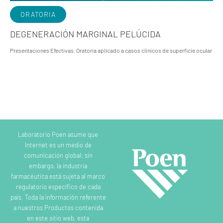
ORATORIA
DEGENERACIÓN MARGINAL PELÚCIDA
Presentaciones Efectivas. Oratoria aplicado a casos clínicos de superficie ocular
Laboratorio Poen asume que
Internet es un medio de
comunicación global; sin
embargo, la industria
farmacéutica está sujeta al marco
regulatorio específico de cada
país. Toda la información referente
a nuestros Productos contenida
en este sitio web, esta