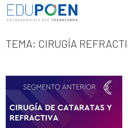
TEMA:
CIRUGÍA REFRACTI