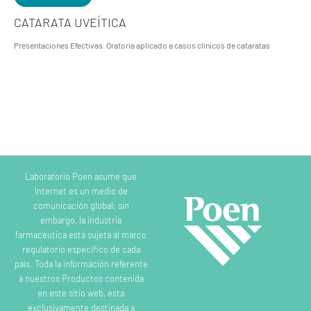
CATARATA UVEÍTICA
Presentaciones Efectivas. Oratoria aplicado a casos clínicos de cataratas
Laboratorio Poen asume que
Internet es un medio de
comunicación global; sin
embargo, la industria
farmacéutica está sujeta al marco
regulatorio específico de cada
país. Toda la información referente
a nuestros Productos contenida
en este sitio web, esta
exclusivamente destinada a