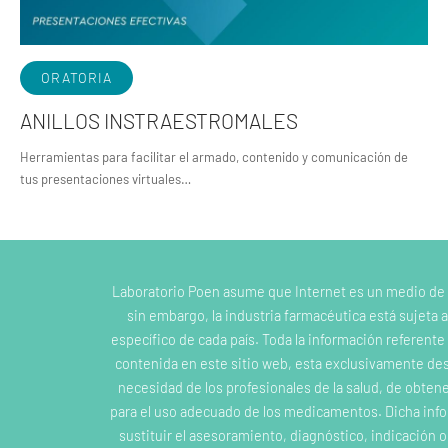
ORATORIA
ANILLOS INSTRAESTROMALES
Herramientas para facilitar el armado, contenido y comunicación de
tus presentaciones virtuales…
Laboratorio Poen asume que Internet es un medio de
sin embargo, la industria farmacéutica está sujeta a
específico de cada país. Toda la información referent
contenida en este sitio web, esta exclusivamente dest
necesidad de los profesionales de la salud, de obten
para el uso adecuado de los medicamentos. Dicha inf
sustituir el asesoramiento, diagnóstico, indicación 