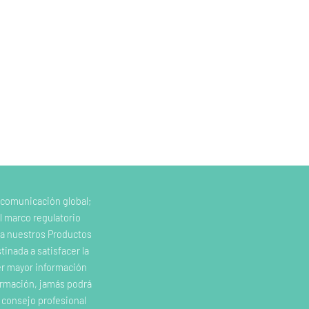
 comunicación global;
l marco regulatorio
e a nuestros Productos
inada a satisfacer la
er mayor información
ormación, jamás podrá
o consejo profesional