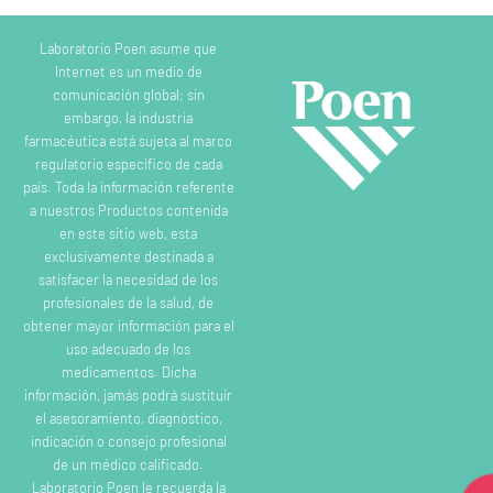
Laboratorio Poen asume que
Internet es un medio de
comunicación global; sin
embargo, la industria
farmacéutica está sujeta al marco
regulatorio específico de cada
país. Toda la información referente
a nuestros Productos contenida
en este sitio web, esta
exclusivamente destinada a
satisfacer la necesidad de los
profesionales de la salud, de
obtener mayor información para el
uso adecuado de los
medicamentos. Dicha
información, jamás podrá sustituir
el asesoramiento, diagnóstico,
indicación o consejo profesional
de un médico calificado.
Laboratorio Poen le recuerda la