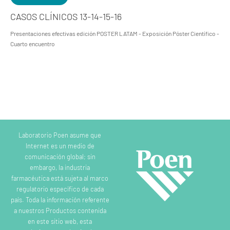
CASOS CLÍNICOS 13-14-15-16
Presentaciones efectivas edición POSTER LATAM - Exposición Póster Científico -
Cuarto encuentro
Laboratorio Poen asume que
Internet es un medio de
comunicación global; sin
embargo, la industria
farmacéutica está sujeta al marco
regulatorio específico de cada
país. Toda la información referente
a nuestros Productos contenida
en este sitio web, esta