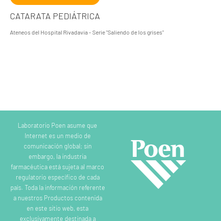
CATARATA PEDIÁTRICA
Ateneos del Hospital Rivadavia - Serie "Saliendo de los grises"
Laboratorio Poen asume que
Internet es un medio de
comunicación global; sin
embargo, la industria
farmacéutica está sujeta al marco
regulatorio específico de cada
país. Toda la información referente
a nuestros Productos contenida
en este sitio web, esta
exclusivamente destinada a