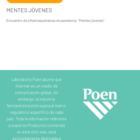
MENTES JÓVENES
Encuentro de oftalmepediatras en pandemia. "Mentes jóvenes"
Laboratorio Poen asume que
Internet es un medio de
comunicación global; sin
embargo, la industria
farmacéutica está sujeta al marco
regulatorio específico de cada
país. Toda la información referente
a nuestros Productos contenida
en este sitio web, esta
exclusivamente destinada a