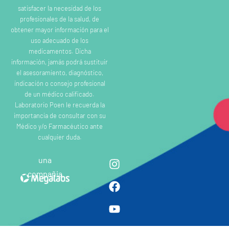
satisfacer la necesidad de los
profesionales de la salud, de
obtener mayor información para el
uso adecuado de los
medicamentos. Dicha
información, jamás podrá sustituir
el asesoramiento, diagnóstico,
indicación o consejo profesional
de un médico calificado.
Laboratorio Poen le recuerda la
importancia de consultar con su
Médico y/o Farmacéutico ante
cualquier duda.
una
compañia