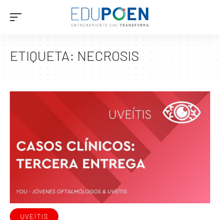
ETIQUETA:
NECROSIS
UVEÍTIS