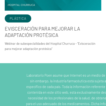
PLÁSTICA
EVISCERACIÓN PARA MEJORAR LA
ADAPTACIÓN PROTÉSICA
Webinar de subespecialidades del Hospital Churruca - "Evisceración
para mejorar adaptación protésica"
Laboratorio Poen asume que Internet es un medio de
sin embargo, la industria farmacéutica está sujeta a
específico de cada país. Toda la información referent
contenida en este sitio web, esta exclusivamente dest
necesidad de los profesionales de la salud, de obten
para el uso adecuado de los medicamentos. Dicha inf