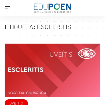
ETIQUETA:
ESCLERITIS
UVEÍTIS