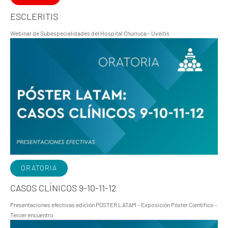
ESCLERITIS
Webinar de Subespecialidades del Hospital Churruca - Uveítis
ORATORIA
CASOS CLÍNICOS 9-10-11-12
Presentaciones efectivas edición POSTER LATAM - Exposición Póster Científico -
Tercer encuentro