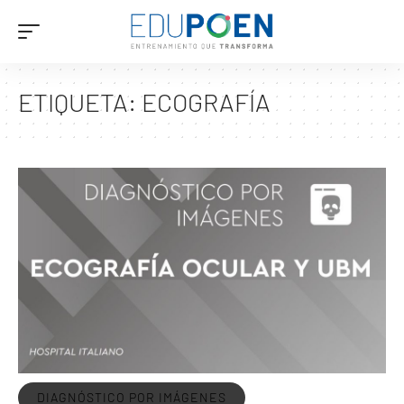
ETIQUETA:
ECOGRAFÍA
DIAGNÓSTICO POR IMÁGENES