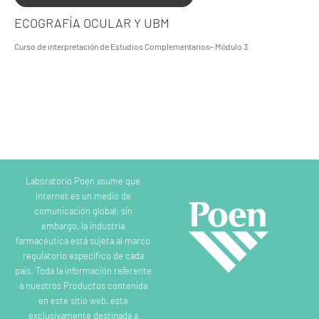
ECOGRAFÍA OCULAR Y UBM
Curso de interpretación de Estudios Complementarios- Módulo 3
Laboratorio Poen asume que
Internet es un medio de
comunicación global; sin
embargo, la industria
farmacéutica está sujeta al marco
regulatorio específico de cada
país. Toda la información referente
a nuestros Productos contenida
en este sitio web, esta
exclusivamente destinada a