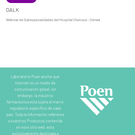
DALK
Webinar de Subespecialidades del Hospital Churruca - Córnea
Laboratorio Poen asume que
Internet es un medio de
comunicación global; sin
embargo, la industria
farmacéutica está sujeta al marco
regulatorio específico de cada
país. Toda la información referente
a nuestros Productos contenida
en este sitio web, esta
exclusivamente destinada a