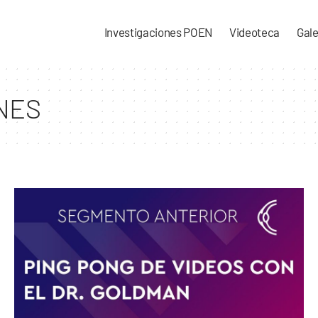
Investigaciones POEN
Videoteca
Gale
NES