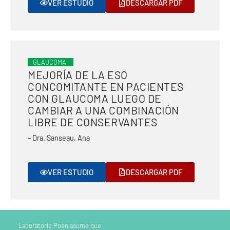
VER ESTUDIO
DESCARGAR PDF
GLAUCOMA
MEJORÍA DE LA ESO
CONCOMITANTE EN PACIENTES
CON GLAUCOMA LUEGO DE
CAMBIAR A UNA COMBINACIÓN
LIBRE DE CONSERVANTES
– Dra. Sanseau, Ana
VER ESTUDIO
DESCARGAR PDF
Laboratorio Poen asume que