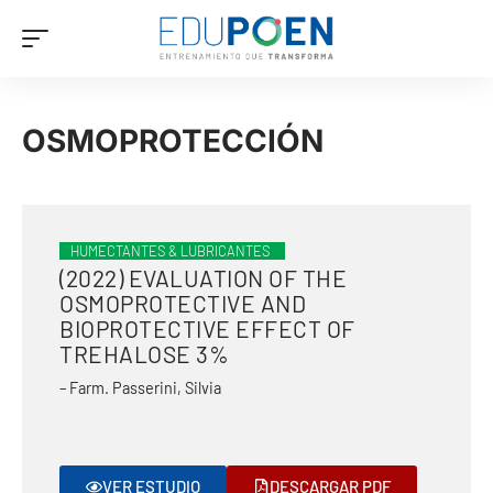
OSMOPROTECCIÓN
HUMECTANTES & LUBRICANTES
(2022) EVALUATION OF THE
OSMOPROTECTIVE AND
BIOPROTECTIVE EFFECT OF
TREHALOSE 3%
– Farm. Passerini, Silvia
VER ESTUDIO
DESCARGAR PDF