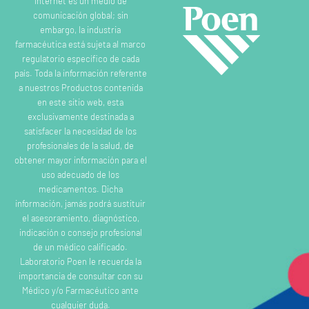
Internet es un medio de
comunicación global; sin
embargo, la industria
farmacéutica está sujeta al marco
regulatorio específico de cada
país. Toda la información referente
a nuestros Productos contenida
en este sitio web, esta
exclusivamente destinada a
satisfacer la necesidad de los
profesionales de la salud, de
obtener mayor información para el
uso adecuado de los
medicamentos. Dicha
información, jamás podrá sustituir
el asesoramiento, diagnóstico,
indicación o consejo profesional
de un médico calificado.
Laboratorio Poen le recuerda la
importancia de consultar con su
Médico y/o Farmacéutico ante
cualquier duda.