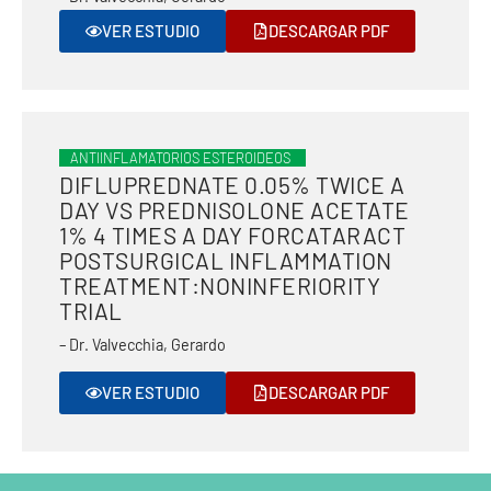
VER ESTUDIO
DESCARGAR PDF
ANTIINFLAMATORIOS ESTEROIDEOS
DIFLUPREDNATE 0.05% TWICE A
DAY VS PREDNISOLONE ACETATE
1% 4 TIMES A DAY FORCATARACT
POSTSURGICAL INFLAMMATION
TREATMENT:NONINFERIORITY
TRIAL
– Dr. Valvecchia, Gerardo
VER ESTUDIO
DESCARGAR PDF