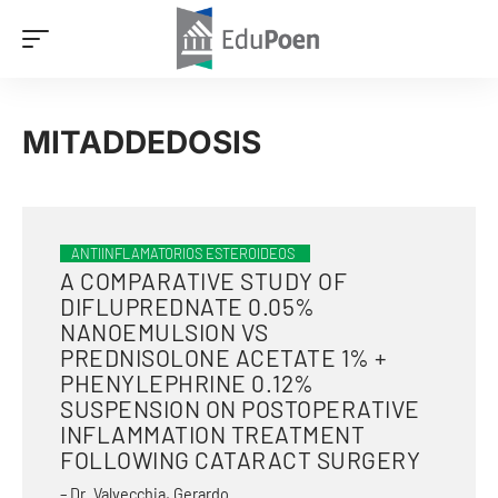
MITADDEDOSIS
ANTIINFLAMATORIOS ESTEROIDEOS
A COMPARATIVE STUDY OF
DIFLUPREDNATE 0.05%
NANOEMULSION VS
PREDNISOLONE ACETATE 1% +
PHENYLEPHRINE 0.12%
SUSPENSION ON POSTOPERATIVE
INFLAMMATION TREATMENT
FOLLOWING CATARACT SURGERY
– Dr. Valvecchia, Gerardo