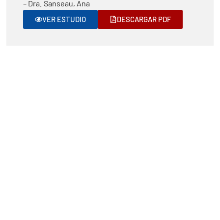
– Dra. Sanseau, Ana
VER ESTUDIO
DESCARGAR PDF