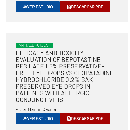
VER ESTUDIO
DESCARGAR PDF
ANTIALÉRGICOS
EFFICACY AND TOXICITY
EVALUATION OF BEPOTASTINE
BESILATE 1.5% PRESERVATIVE-
FREE EYE DROPS VS OLOPATADINE
HYDROCHLORIDE 0.2% BAK-
PRESERVED EYE DROPS IN
PATIENTS WITH ALLERGIC
CONJUNCTIVITIS
– Dra. Marini, Cecilia
VER ESTUDIO
DESCARGAR PDF