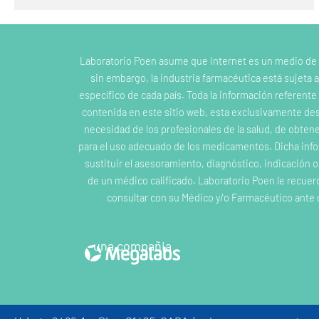
Laboratorio Poen asume que Internet es un medio de
sin embargo, la industria farmacéutica está sujeta a
específico de cada país. Toda la información referent
contenida en este sitio web, esta exclusivamente dest
necesidad de los profesionales de la salud, de obten
para el uso adecuado de los medicamentos. Dicha inf
sustituir el asesoramiento, diagnóstico, indicación 
de un médico calificado. Laboratorio Poen le recuer
consultar con su Médico y/o Farmacéutico ante 
una compañia