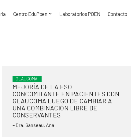
ría
Centro EduPoen
Laboratorios POEN
Contacto
GLAUCOMA
MEJORÍA DE LA ESO
CONCOMITANTE EN PACIENTES CON
GLAUCOMA LUEGO DE CAMBIAR A
UNA COMBINACIÓN LIBRE DE
CONSERVANTES
– Dra. Sanseau, Ana