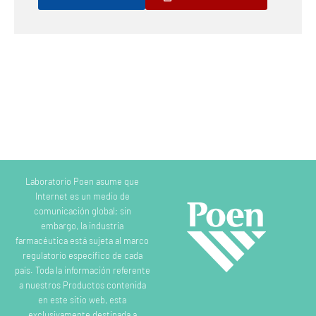
Laboratorio Poen asume que
Internet es un medio de
comunicación global; sin
embargo, la industria
farmacéutica está sujeta al marco
regulatorio específico de cada
país. Toda la información referente
a nuestros Productos contenida
en este sitio web, esta
exclusivamente destinada a