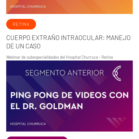
RETINA
CUERPO EXTRAÑO INTRAOCULAR: MANEJO
DE UN CASO
Webinar de subespecialidades del Hospital Churruca - Retina