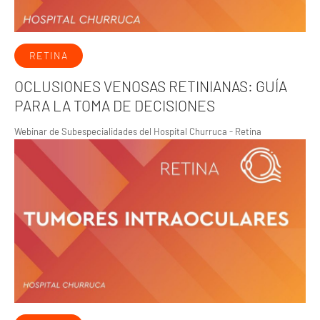
RETINA
OCLUSIONES VENOSAS RETINIANAS: GUÍA
PARA LA TOMA DE DECISIONES
Webinar de Subespecialidades del Hospital Churruca - Retina