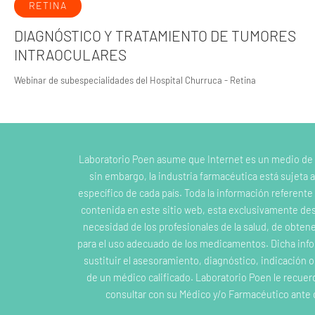
RETINA
DIAGNÓSTICO Y TRATAMIENTO DE TUMORES
INTRAOCULARES
Webinar de subespecialidades del Hospital Churruca - Retina
Laboratorio Poen asume que Internet es un medio de
sin embargo, la industria farmacéutica está sujeta a
específico de cada país. Toda la información referent
contenida en este sitio web, esta exclusivamente dest
necesidad de los profesionales de la salud, de obten
para el uso adecuado de los medicamentos. Dicha inf
sustituir el asesoramiento, diagnóstico, indicación 
de un médico calificado. Laboratorio Poen le recuer
consultar con su Médico y/o Farmacéutico ante 