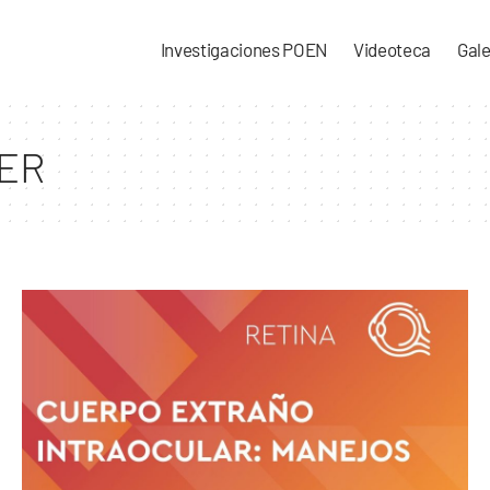
Investigaciones POEN
Videoteca
Gale
IER