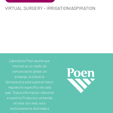
VIRTUAL SURGERY – IRRIGATION/ASPIRATION
Laboratorio Poen asume que
Internet es un medio de
comunicación global; sin
embargo, la industria
farmacéutica está sujeta al marco
regulatorio específico de cada
país. Toda la información referente
a nuestros Productos contenida
en este sitio web, esta
exclusivamente destinada a