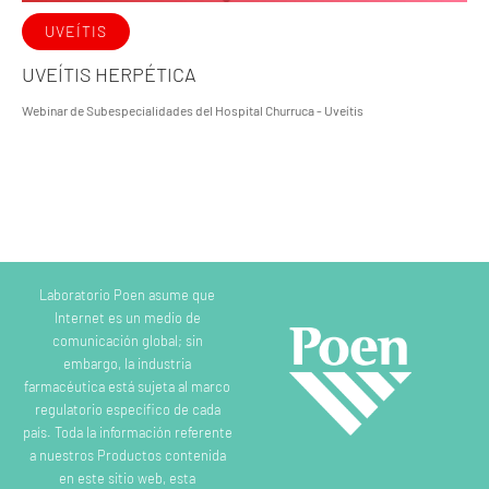
UVEÍTIS
UVEÍTIS HERPÉTICA
Webinar de Subespecialidades del Hospital Churruca - Uveítis
Laboratorio Poen asume que
Internet es un medio de
comunicación global; sin
embargo, la industria
farmacéutica está sujeta al marco
regulatorio específico de cada
país. Toda la información referente
a nuestros Productos contenida
en este sitio web, esta