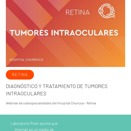
RETINA
DIAGNÓSTICO Y TRATAMIENTO DE TUMORES
INTRAOCULARES
Webinar de subespecialidades del Hospital Churruca - Retina
Laboratorio Poen asume que
Internet es un medio de