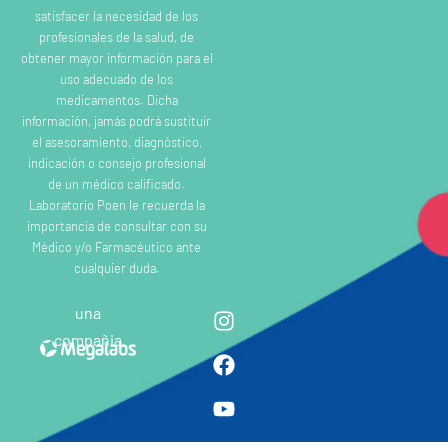
satisfacer la necesidad de los
profesionales de la salud, de
obtener mayor información para el
uso adecuado de los
medicamentos. Dicha
información, jamás podrá sustituir
el asesoramiento, diagnóstico,
indicación o consejo profesional
de un médico calificado.
Laboratorio Poen le recuerda la
importancia de consultar con su
Médico y/o Farmacéutico ante
cualquier duda.
una
compañia