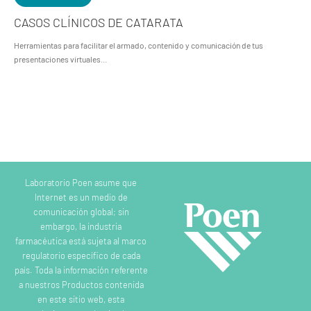
CASOS CLÍNICOS DE CATARATA
Herramientas para facilitar el armado, contenido y comunicación de tus
presentaciones virtuales…
Laboratorio Poen asume que
Internet es un medio de
comunicación global; sin
embargo, la industria
farmacéutica está sujeta al marco
regulatorio específico de cada
país. Toda la información referente
a nuestros Productos contenida
en este sitio web, esta