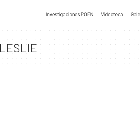
Investigaciones POEN
Videoteca
Gale
LESLIE