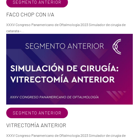
SEGMENTO ANTERIOR
FACO CHOP CON I/A
XXXV Congreso Panamericano de Oftalmología 2023 Simulador de cirugía de
catarata -…
SEGMENTO ANTERIOR
VITRECTOMÍA ANTERIOR
XXXV Congreso Panamericano de Oftalmología 2023 Simulador de cirugía de