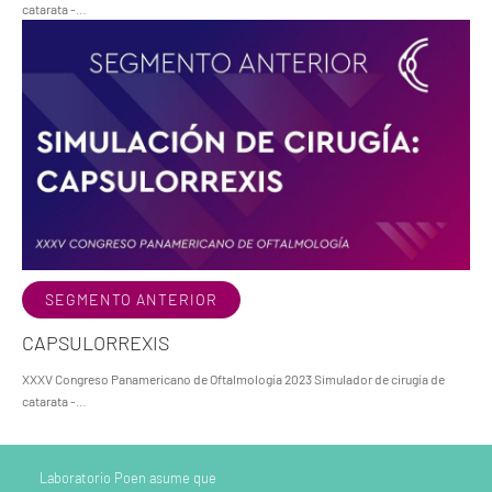
catarata -…
SEGMENTO ANTERIOR
CAPSULORREXIS
XXXV Congreso Panamericano de Oftalmología 2023 Simulador de cirugía de
catarata -…
Laboratorio Poen asume que